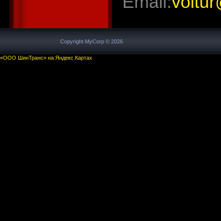
Email:
voltur
Copyright MyCorp © 2026
«ООО ШинТранс» на Яндекс.Картах