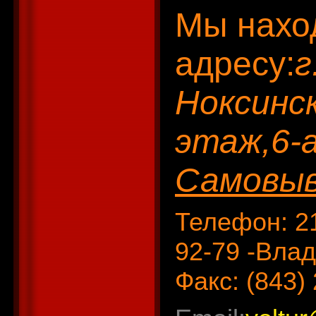
Мы нахо
адресу:
г
Ноксинск
этаж,6-
Самовыво
Телефон: 21
92-79 -Вла
Факс: (843)